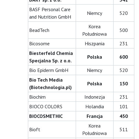
BASF Personal Care
Niemcy
520
and Nutrition GmbH
Korea
BeadTech
500
Południowa
Bicosome
Hiszpania
231
Biesterfeld Chemia
Polska
600
Specjalna Sp. z o.o.
Bio Epiderm GmbH
Niemcy
520
Bio Tech Media
Polska
150
(Biotechnologia.pl)
Biochim
Indonezja
231
BIOCO COLORS
Holandia
101
BIOCOSMETHIC
Francja
450
Korea
Bioft
511
Południowa