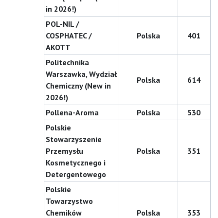
in 2026!)
POL-NIL /
COSPHATEC /
Polska
401
AKOTT
Politechnika
Warszawka, Wydział
Polska
614
Chemiczny (New in
2026!)
Pollena-Aroma
Polska
530
Polskie
Stowarzyszenie
Przemysłu
Polska
351
Kosmetycznego i
Detergentowego
Polskie
Towarzystwo
Chemików
Polska
353