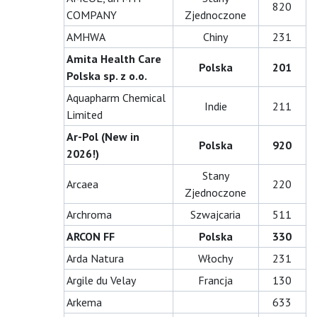
820
COMPANY
Zjednoczone
AMHWA
Chiny
231
Amita Health Care
Polska
201
Polska sp. z o.o.
Aquapharm Chemical
Indie
211
Limited
Ar-Pol (New in
Polska
920
2026!)
Stany
Arcaea
220
Zjednoczone
Archroma
Szwajcaria
511
ARCON FF
Polska
330
Arda Natura
Włochy
231
Argile du Velay
Francja
130
Arkema
633