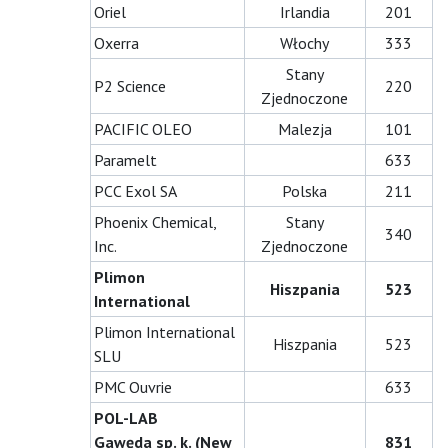
Oriel
Irlandia
201
Oxerra
Włochy
333
Stany
P2 Science
220
Zjednoczone
PACIFIC OLEO
Malezja
101
Paramelt
633
PCC Exol SA
Polska
211
Phoenix Chemical,
Stany
340
Inc.
Zjednoczone
Plimon
Hiszpania
523
International
Plimon International
Hiszpania
523
SLU
PMC Ouvrie
633
POL-LAB
Gawęda sp. k. (New
831