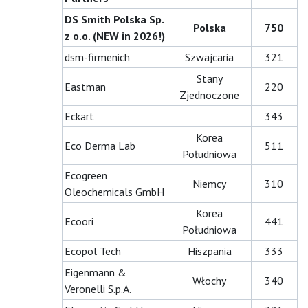
DS Smith Polska Sp.
Polska
750
z o.o. (NEW in 2026!)
dsm-firmenich
Szwajcaria
321
Stany
Eastman
220
Zjednoczone
Eckart
343
Korea
Eco Derma Lab
511
Południowa
Ecogreen
Niemcy
310
Oleochemicals GmbH
Korea
Ecoori
441
Południowa
Ecopol Tech
Hiszpania
333
Eigenmann &
Włochy
340
Veronelli S.p.A.