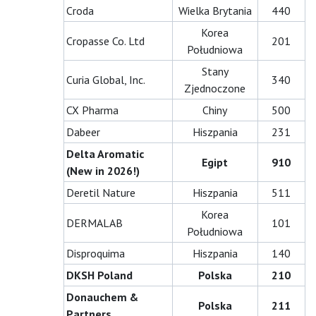
Croda
Wielka Brytania
440
Korea
Cropasse Co. Ltd
201
Południowa
Stany
Curia Global, Inc.
340
Zjednoczone
CX Pharma
Chiny
500
Dabeer
Hiszpania
231
Delta Aromatic
Egipt
910
(New in 2026!)
Deretil Nature
Hiszpania
511
Korea
DERMALAB
101
Południowa
Disproquima
Hiszpania
140
DKSH Poland
Polska
210
Donauchem &
Polska
211
Partners