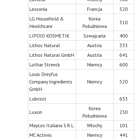
Lessonia
Francja
520
LG Household &
Korea
310
Healthcare
Południowa
LIPOID KOSMETIK
Szwajcaria
400
Lithos Natural
Austria
333
Lithos Natural GmbH
Austria
641
Lothar Streeck
Niemcy
600
Louis Dreyfus
Company Ingredients
Niemcy
520
GmbH
Lubrizol
633
Korea
Luxon
230
Południowa
Maycos Italiana S.R.L
Włochy
101
MC Actives
Niemcy
441